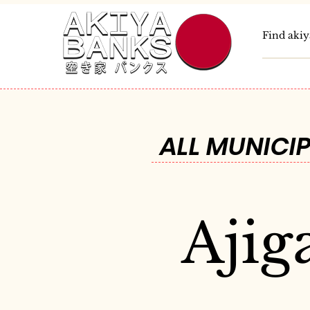
ALL MUNICIP
Ajig