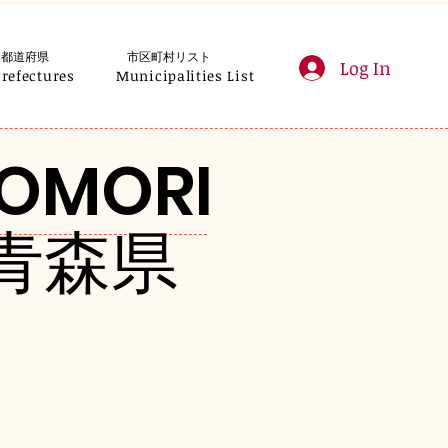
都道府県
市区町村リスト
Log In
Prefectures
Municipalities List
OMORI
青森県