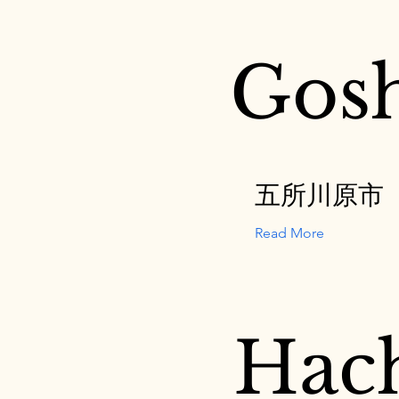
Gos
五所川原市
Read More
Hac