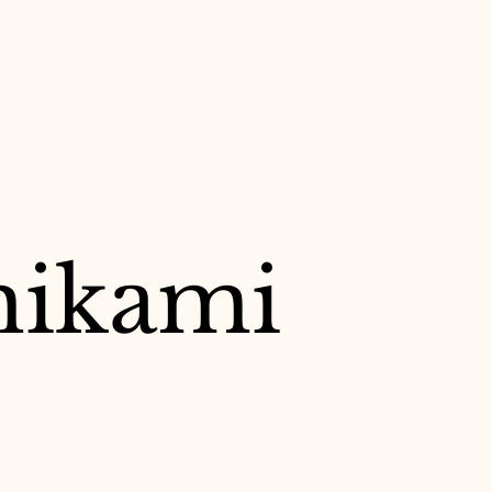
hikami