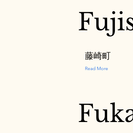
Fuji
藤崎町
Read More
Fuk