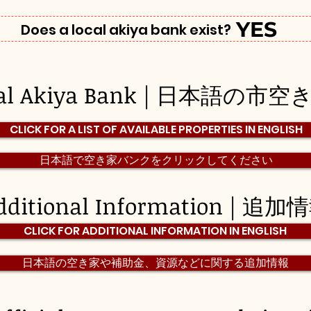
YES
Does a local akiya bank exist?
pal Akiya Bank | 日本語の
CLICK FOR A LIST OF AVAILABLE PROPERTIES IN ENGLISH
日本語で空き家バンクをクリックしてください
dditional Information | 追加
CLICK FOR ADDITIONAL INFORMATION IN ENGLISH
日本語の空き家や補助金、資源などに関する追加情報