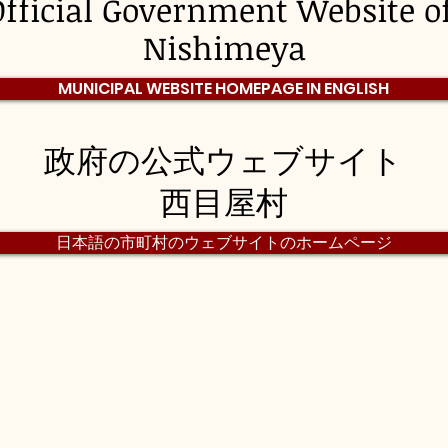
Official Government Website o
Nishimeya
MUNICIPAL WEBSITE HOMEPAGE IN ENGLISH
政府の公式ウェブサイト
西目屋村
日本語の市町村のウェブサイトのホームページ