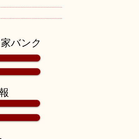
市空き家バンク
情報