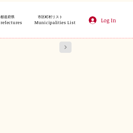
都道府県
市区町村リスト
Log In
Prefectures
Municipalities List