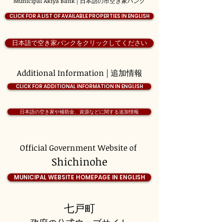
Municipal Akiya Bank | 日本語の市空き家バンク
CLICK FOR A LIST OF AVAILABLE PROPERTIES IN ENGLISH
日本語で空き家バンクをクリックしてください
Additional Information | 追加情報
CLICK FOR ADDITIONAL INFORMATION IN ENGLISH
日本語の空き家や補助金、資源などに関する追加情報
Official Government Website of
Shichinohe
MUNICIPAL WEBSITE HOMEPAGE IN ENGLISH
七戸町