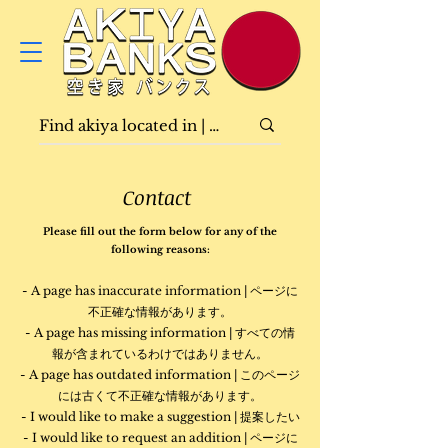
Contact
Please fill out the form below for any of the
following reasons:
- A page has inaccurate information | ページに
不正確な情報があります。
- A page has missing information | すべての情
報が含まれているわけではありません。
- A page has outdated information | このページ
には古くて不正確な情報があります。
- I would like to make a suggestion | 提案したい
- I would like to request an addition | ページに