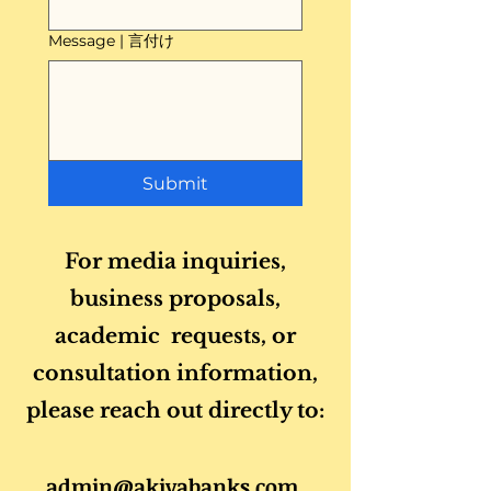
Message | 言付け
Submit
For media inquiries,
business proposals,
academic requests, or
consultation information,
please reach out directly to:
admin@akiyabanks.com