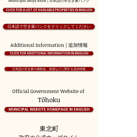
Municipal Akiya Bank | 日本語の市空き家バンク
CLICK FOR A LIST OF AVAILABLE PROPERTIES IN ENGLISH
日本語で空き家バンクをクリックしてください
Additional Information | 追加情報
CLICK FOR ADDITIONAL INFORMATION IN ENGLISH
日本語の空き家や補助金、資源などに関する追加情報
Official Government Website of
Tōhoku
MUNICIPAL WEBSITE HOMEPAGE IN ENGLISH
東北町