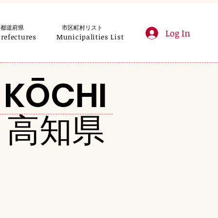
都道府県
市区町村リスト
Log In
Prefectures
Municipalities List
KŌCHI
高知県