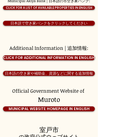
Municipal Akiya Bank | 日本語の市空き家バンク:
CLICK FOR A LIST OF AVAILABLE PROPERTIES IN ENGLISH
日本語で空き家バンクをクリックしてください
Additional Information | 追加情報:
CLICK FOR ADDITIONAL INFORMATION IN ENGLISH
日本語の空き家や補助金、資源などに関する追加情報
Official Government Website of
Muroto
MUNICIPAL WEBSITE HOMEPAGE IN ENGLISH
室戸市
の政府公式ウェブサイト