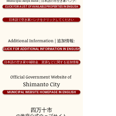
Municipal Akiya Bank | 日本語の市空き家バンク:
CLICK FOR A LIST OF AVAILABLE PROPERTIES IN ENGLISH
日本語で空き家バンクをクリックしてください
Additional Information | 追加情報:
CLICK FOR ADDITIONAL INFORMATION IN ENGLISH
日本語の空き家や補助金、資源などに関する追加情報
Official Government Website of
Shimanto City
MUNICIPAL WEBSITE HOMEPAGE IN ENGLISH
四万十市
の政府公式ウェブサイト