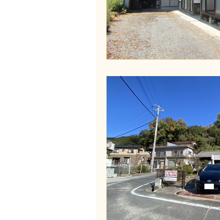
Wakayama