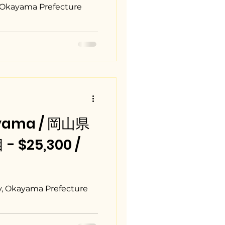
Okayama Prefecture
yama / 岡山県
$25,300 /
y, Okayama Prefecture