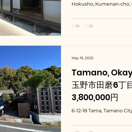
Hokusho, Kumenan-cho, 
May 19, 2025
Tamano, Oka
玉野市田磨6丁目 - 
3,800,000円
6-12-18 Tama, Tamano Cit