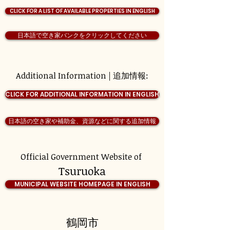
CLICK FOR A LIST OF AVAILABLE PROPERTIES IN ENGLISH
日本語で空き家バンクをクリックしてください
Additional Information | 追加情報:
CLICK FOR ADDITIONAL INFORMATION IN ENGLISH
日本語の空き家や補助金、資源などに関する追加情報
Official Government Website of
Tsuruoka
MUNICIPAL WEBSITE HOMEPAGE IN ENGLISH
鶴岡市