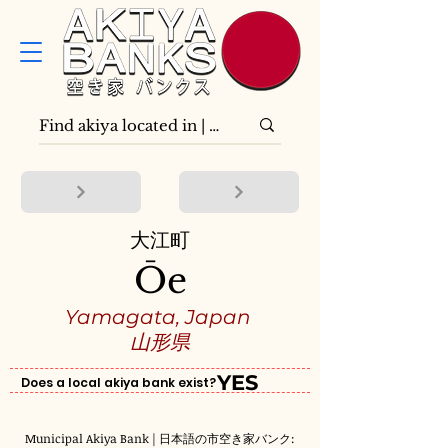
大江町
Ōe
Yamagata, Japan
山形県
YES
Does a local akiya bank exist?
Municipal Akiya Bank | 日本語の市空き家バンク: