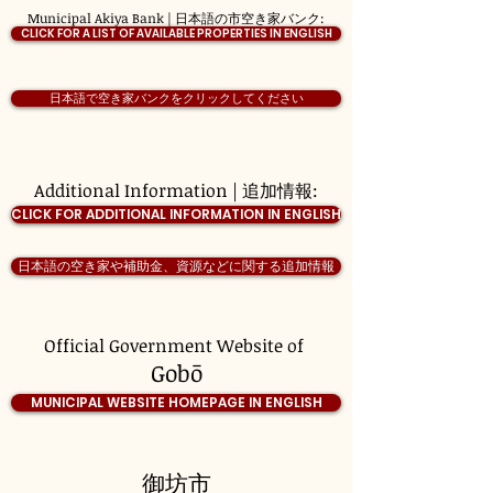
Municipal Akiya Bank | 日本語の市空き家バンク:
CLICK FOR A LIST OF AVAILABLE PROPERTIES IN ENGLISH
日本語で空き家バンクをクリックしてください
Additional Information | 追加情報:
CLICK FOR ADDITIONAL INFORMATION IN ENGLISH
日本語の空き家や補助金、資源などに関する追加情報
Official Government Website of
Gobō
MUNICIPAL WEBSITE HOMEPAGE IN ENGLISH
御坊市