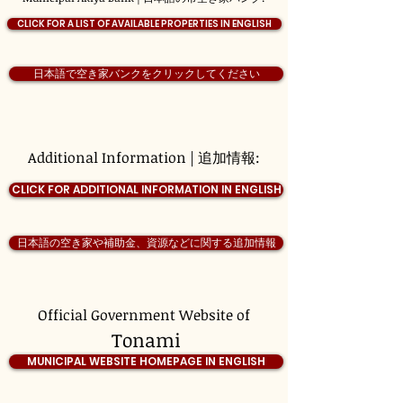
CLICK FOR A LIST OF AVAILABLE PROPERTIES IN ENGLISH
日本語で空き家バンクをクリックしてください
Additional Information | 追加情報:
CLICK FOR ADDITIONAL INFORMATION IN ENGLISH
日本語の空き家や補助金、資源などに関する追加情報
Official Government Website of
Tonami
MUNICIPAL WEBSITE HOMEPAGE IN ENGLISH