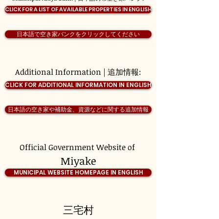
CLICK FOR A LIST OF AVAILABLE PROPERTIES IN ENGLISH
日本語で空き家バンクをクリックしてください
Additional Information | 追加情報:
CLICK FOR ADDITIONAL INFORMATION IN ENGLISH
日本語の空き家や補助金、資源などに関する追加情報
Official Government Website of
Miyake
MUNICIPAL WEBSITE HOMEPAGE IN ENGLISH
三宅村