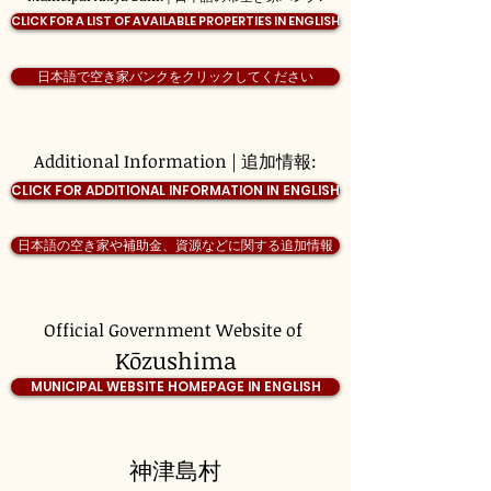
CLICK FOR A LIST OF AVAILABLE PROPERTIES IN ENGLISH
日本語で空き家バンクをクリックしてください
Additional Information | 追加情報:
CLICK FOR ADDITIONAL INFORMATION IN ENGLISH
日本語の空き家や補助金、資源などに関する追加情報
Official Government Website of
Kōzushima
MUNICIPAL WEBSITE HOMEPAGE IN ENGLISH
神津島村