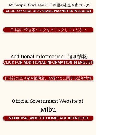
Municipal Akiya Bank | 日本語の市空き家バンク:
CLICK FOR A LIST OF AVAILABLE PROPERTIES IN ENGLISH
日本語で空き家バンクをクリックしてください
Additional Information | 追加情報:
CLICK FOR ADDITIONAL INFORMATION IN ENGLISH
日本語の空き家や補助金、資源などに関する追加情報
Official Government Website of
Mibu
MUNICIPAL WEBSITE HOMEPAGE IN ENGLISH