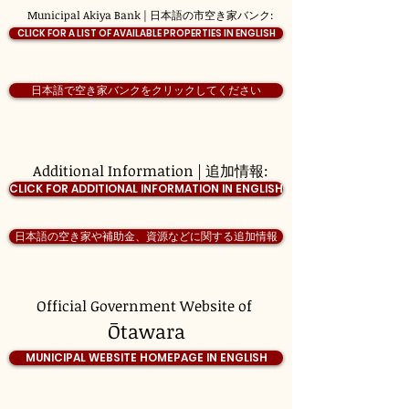
Municipal Akiya Bank | 日本語の市空き家バンク:
CLICK FOR A LIST OF AVAILABLE PROPERTIES IN ENGLISH
日本語で空き家バンクをクリックしてください
Additional Information | 追加情報:
CLICK FOR ADDITIONAL INFORMATION IN ENGLISH
日本語の空き家や補助金、資源などに関する追加情報
Official Government Website of
Ōtawara
MUNICIPAL WEBSITE HOMEPAGE IN ENGLISH