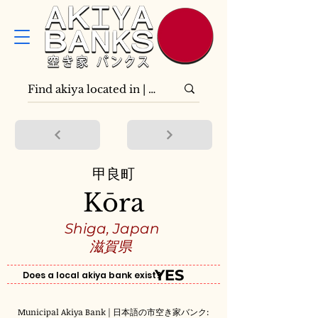
甲良町
Kōra
Shiga, Japan
滋賀県
YES
Does a local akiya bank exist?
Municipal Akiya Bank | 日本語の市空き家バンク: