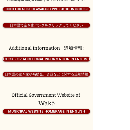
CLICK FOR A LIST OF AVAILABLE PROPERTIES IN ENGLISH
日本語で空き家バンクをクリックしてください
Additional Information | 追加情報:
CLICK FOR ADDITIONAL INFORMATION IN ENGLISH
日本語の空き家や補助金、資源などに関する追加情報
Official Government Website of
Wakō
MUNICIPAL WEBSITE HOMEPAGE IN ENGLISH