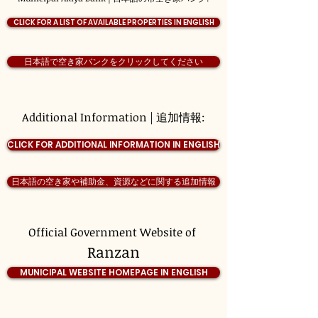
CLICK FOR A LIST OF AVAILABLE PROPERTIES IN ENGLISH
日本語で空き家バンクをクリックしてください
Additional Information | 追加情報:
CLICK FOR ADDITIONAL INFORMATION IN ENGLISH
日本語の空き家や補助金、資源などに関する追加情報
Official Government Website of
Ranzan
MUNICIPAL WEBSITE HOMEPAGE IN ENGLISH