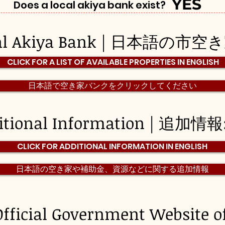
YES
Does a local akiya bank exist?
pal Akiya Bank | 日本語の市
CLICK FOR A LIST OF AVAILABLE PROPERTIES IN ENGLISH
日本語で空き家バンクをクリックしてください
itional Information | 追加情報
CLICK FOR ADDITIONAL INFORMATION IN ENGLISH
日本語の空き家や補助金、資源などに関する追加情報
Official Government Website o