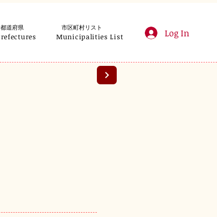
都道府県
市区町村リスト
Log In
Prefectures
Municipalities List