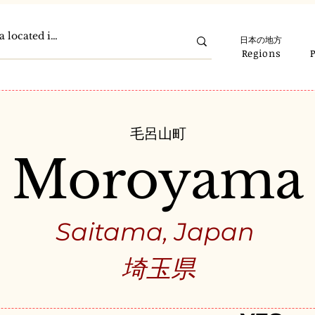
日本の地方
Regions
毛呂山町
Moroyama
Saitama, Japan
埼玉県