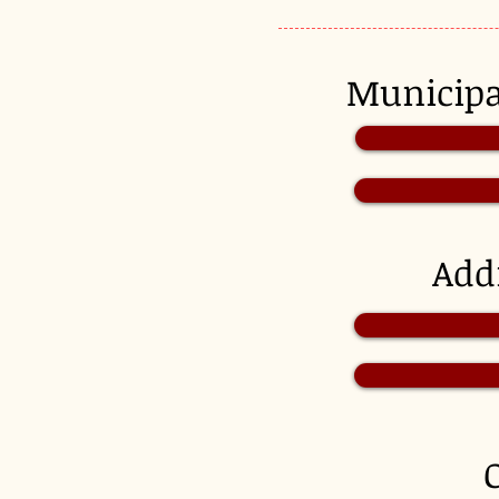
Munici
Add