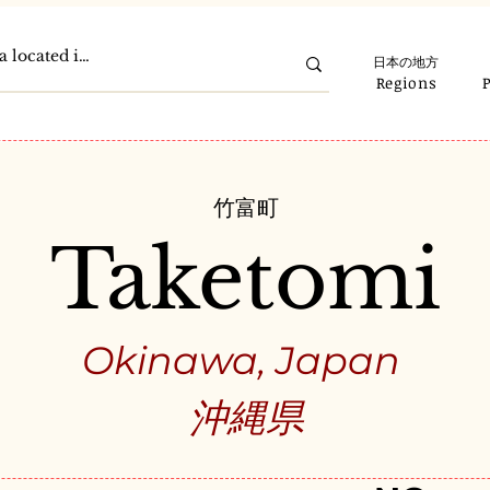
日本の地方
Regions
竹富町
Taketomi
Okinawa, Japan
沖縄県