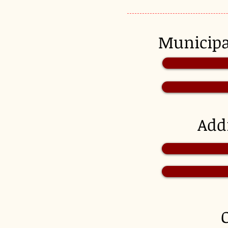
Munici
Add