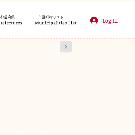
都道府県
市区町村リスト
Log In
Prefectures
Municipalities List