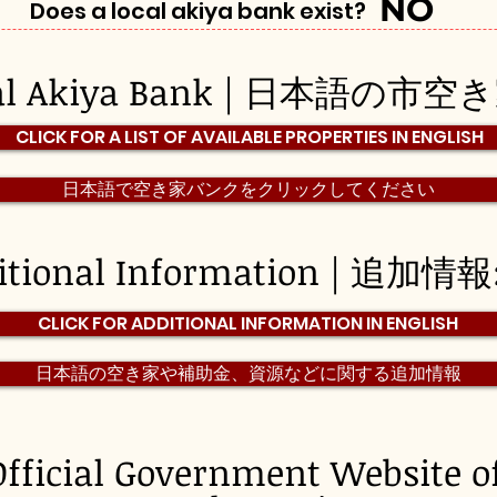
NO
Does a local akiya bank exist?
pal Akiya Bank | 日本語の市
CLICK FOR A LIST OF AVAILABLE PROPERTIES IN ENGLISH
日本語で空き家バンクをクリックしてください
itional Information | 追加情報
CLICK FOR ADDITIONAL INFORMATION IN ENGLISH
日本語の空き家や補助金、資源などに関する追加情報
Official Government Website o