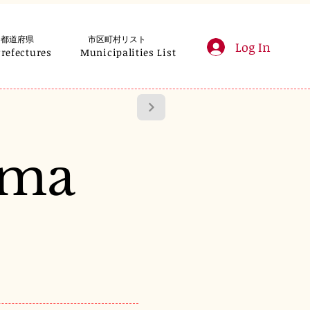
都道府県
市区町村リスト
Log In
Prefectures
Municipalities List
uma