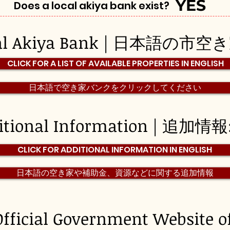
YES
Does a local akiya bank exist?
pal Akiya Bank | 日本語の市
CLICK FOR A LIST OF AVAILABLE PROPERTIES IN ENGLISH
日本語で空き家バンクをクリックしてください
itional Information | 追加情報
CLICK FOR ADDITIONAL INFORMATION IN ENGLISH
日本語の空き家や補助金、資源などに関する追加情報
Official Government Website o