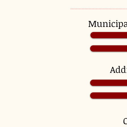
Munici
Add