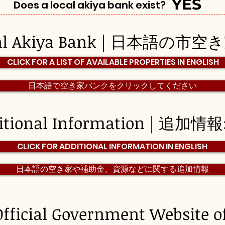
YES
Does a local akiya bank exist?
pal Akiya Bank | 日本語の市
CLICK FOR A LIST OF AVAILABLE PROPERTIES IN ENGLISH
日本語で空き家バンクをクリックしてください
itional Information | 追加情報
CLICK FOR ADDITIONAL INFORMATION IN ENGLISH
日本語の空き家や補助金、資源などに関する追加情報
Official Government Website o