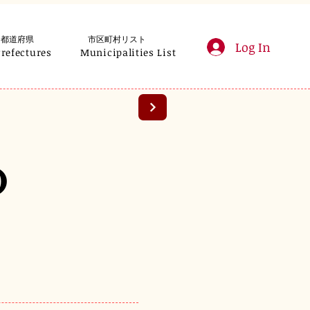
都道府県
市区町村リスト
Log In
Prefectures
Municipalities List
o