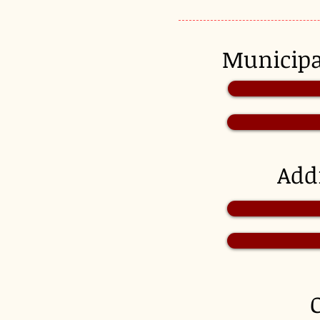
Munici
Add