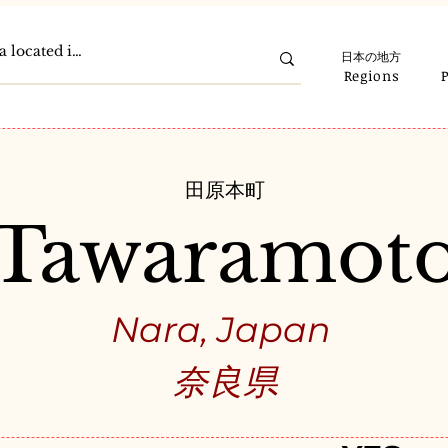
日本の地方
Regions
田原本町
Tawaramot
Nara, Japan
奈良県