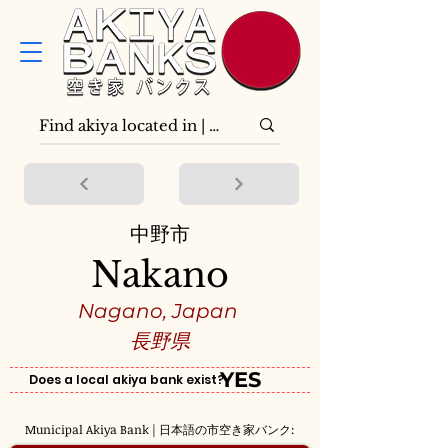
中野市
Nakano
Nagano, Japan
長野県
YES
Does a local akiya bank exist?
Municipal Akiya Bank | 日本語の市空き家バンク: