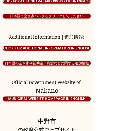
CLICK FOR A LIST OF AVAILABLE PROPERTIES IN ENGLISH
日本語で空き家バンクをクリックしてください
Additional Information | 追加情報:
CLICK FOR ADDITIONAL INFORMATION IN ENGLISH
日本語の空き家や補助金、資源などに関する追加情報
Official Government Website of
Nakano
MUNICIPAL WEBSITE HOMEPAGE IN ENGLISH
中野市
の政府公式ウェブサイト