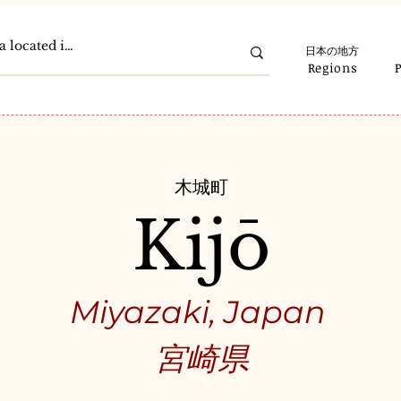
日本の地方
Regions
木城町
Kijō
Miyazaki, Japan
宮崎県