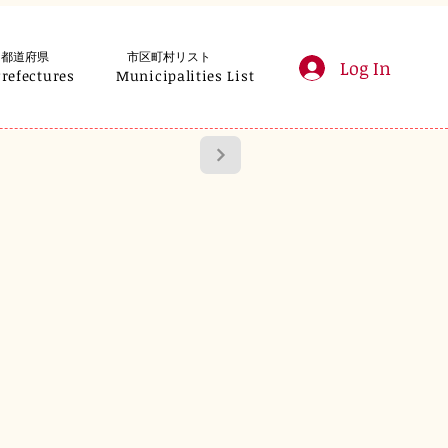
都道府県
市区町村リスト
Log In
Prefectures
Municipalities List