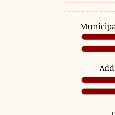
Munici
Add