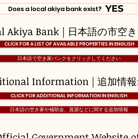
YES
Does a local akiya bank exist?
pal Akiya Bank | 日本語の市
CLICK FOR A LIST OF AVAILABLE PROPERTIES IN ENGLISH
日本語で空き家バンクをクリックしてください
itional Information | 追加情報
CLICK FOR ADDITIONAL INFORMATION IN ENGLISH
日本語の空き家や補助金、資源などに関する追加情報
Official Government Website o