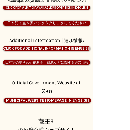
Municipal Akiya Bank | 日本語の市空き家バンク:
CLICK FOR A LIST OF AVAILABLE PROPERTIES IN ENGLISH
日本語で空き家バンクをクリックしてください
Additional Information | 追加情報:
CLICK FOR ADDITIONAL INFORMATION IN ENGLISH
日本語の空き家や補助金、資源などに関する追加情報
Official Government Website of
Zaō
MUNICIPAL WEBSITE HOMEPAGE IN ENGLISH
蔵王町
の政府公式ウェブサイト