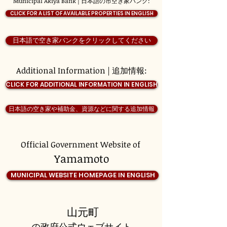
Municipal Akiya Bank | 日本語の市空き家バンク:
CLICK FOR A LIST OF AVAILABLE PROPERTIES IN ENGLISH
日本語で空き家バンクをクリックしてください
Additional Information | 追加情報:
CLICK FOR ADDITIONAL INFORMATION IN ENGLISH
日本語の空き家や補助金、資源などに関する追加情報
Official Government Website of
Yamamoto
MUNICIPAL WEBSITE HOMEPAGE IN ENGLISH
山元町
の政府公式ウェブサイト