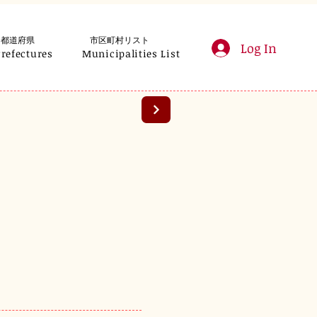
都道府県
市区町村リスト
Log In
Prefectures
Municipalities List