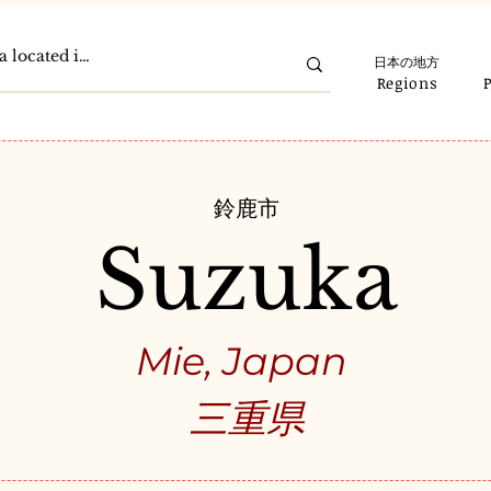
日本の地方
Regions
鈴鹿市
Suzuka
Mie, Japan
三重県