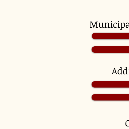
Munici
Add