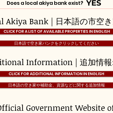
YES
Does a local akiya bank exist?
pal Akiya Bank | 日本語の市
CLICK FOR A LIST OF AVAILABLE PROPERTIES IN ENGLISH
日本語で空き家バンクをクリックしてください
itional Information | 追加情報
CLICK FOR ADDITIONAL INFORMATION IN ENGLISH
日本語の空き家や補助金、資源などに関する追加情報
Official Government Website o