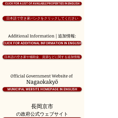
CLICK FOR A LIST OF AVAILABLE PROPERTIES IN ENGLISH
日本語で空き家バンクをクリックしてください
Additional Information | 追加情報:
CLICK FOR ADDITIONAL INFORMATION IN ENGLISH
日本語の空き家や補助金、資源などに関する追加情報
Official Government Website of
Nagaokakyō
MUNICIPAL WEBSITE HOMEPAGE IN ENGLISH
長岡京市
の政府公式ウェブサイト