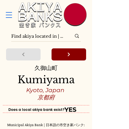
久御山町
Kumiyama
Kyoto, Japan
京都府
YES
Does a local akiya bank exist?
Municipal Akiya Bank | 日本語の市空き家バンク: