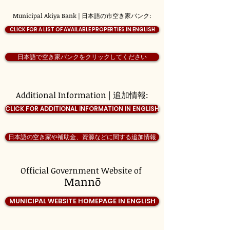
Municipal Akiya Bank | 日本語の市空き家バンク:
CLICK FOR A LIST OF AVAILABLE PROPERTIES IN ENGLISH
日本語で空き家バンクをクリックしてください
Additional Information | 追加情報:
CLICK FOR ADDITIONAL INFORMATION IN ENGLISH
日本語の空き家や補助金、資源などに関する追加情報
Official Government Website of
Mannō
MUNICIPAL WEBSITE HOMEPAGE IN ENGLISH