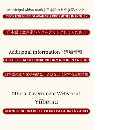
Municipal Akiya Bank | 日本語の市空き家バンク:
CLICK FOR A LIST OF AVAILABLE PROPERTIES IN ENGLISH
日本語で空き家バンクをクリックしてください
Additional Information | 追加情報:
CLICK FOR ADDITIONAL INFORMATION IN ENGLISH
日本語の空き家や補助金、資源などに関する追加情報
Official Government Website of
Yūbetsu
MUNICIPAL WEBSITE HOMEPAGE IN ENGLISH