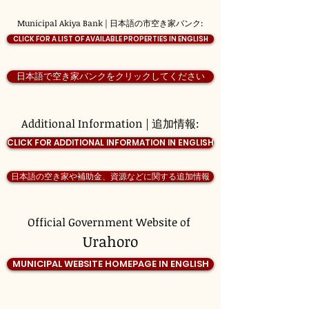
Municipal Akiya Bank | 日本語の市空き家バンク:
CLICK FOR A LIST OF AVAILABLE PROPERTIES IN ENGLISH
日本語で空き家バンクをクリックしてください
Additional Information | 追加情報:
CLICK FOR ADDITIONAL INFORMATION IN ENGLISH
日本語の空き家や補助金、資源などに関する追加情報
Official Government Website of
Urahoro
MUNICIPAL WEBSITE HOMEPAGE IN ENGLISH