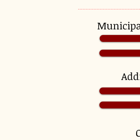
Munici
Add