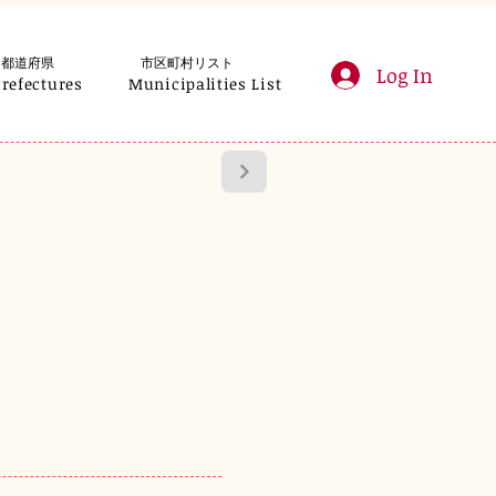
都道府県
市区町村リスト
Log In
Prefectures
Municipalities List