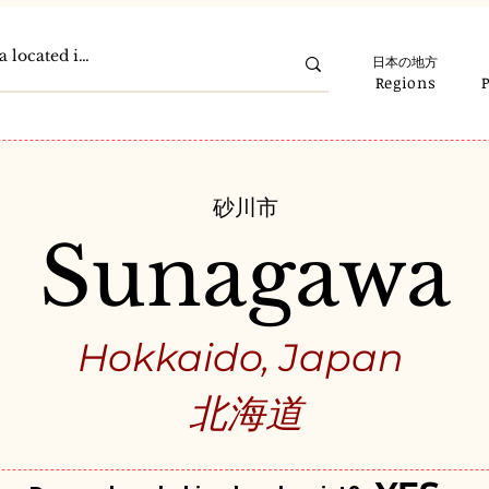
日本の地方
Regions
砂川市
Sunagawa
Hokkaido, Japan
北海道