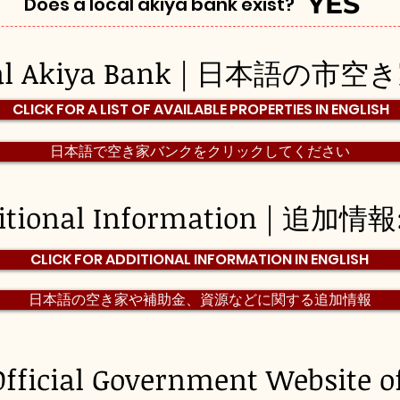
YES
Does a local akiya bank exist?
pal Akiya Bank | 日本語の市
CLICK FOR A LIST OF AVAILABLE PROPERTIES IN ENGLISH
日本語で空き家バンクをクリックしてください
itional Information | 追加情報
CLICK FOR ADDITIONAL INFORMATION IN ENGLISH
日本語の空き家や補助金、資源などに関する追加情報
Official Government Website o