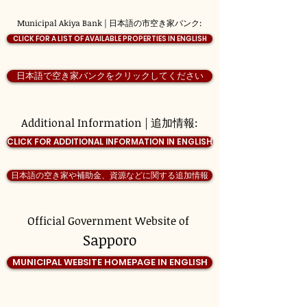
Municipal Akiya Bank | 日本語の市空き家バンク:
CLICK FOR A LIST OF AVAILABLE PROPERTIES IN ENGLISH
日本語で空き家バンクをクリックしてください
Additional Information | 追加情報:
CLICK FOR ADDITIONAL INFORMATION IN ENGLISH
日本語の空き家や補助金、資源などに関する追加情報
Official Government Website of
Sapporo
MUNICIPAL WEBSITE HOMEPAGE IN ENGLISH