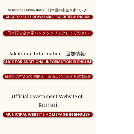
Municipal Akiya Bank | 日本語の市空き家バンク:
CLICK FOR A LIST OF AVAILABLE PROPERTIES IN ENGLISH
日本語で空き家バンクをクリックしてください
Additional Information | 追加情報:
CLICK FOR ADDITIONAL INFORMATION IN ENGLISH
日本語の空き家や補助金、資源などに関する追加情報
Official Government Website of
Rumoi
MUNICIPAL WEBSITE HOMEPAGE IN ENGLISH