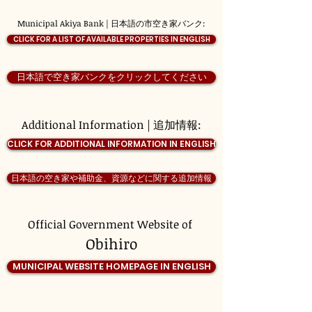
Municipal Akiya Bank | 日本語の市空き家バンク:
CLICK FOR A LIST OF AVAILABLE PROPERTIES IN ENGLISH
日本語で空き家バンクをクリックしてください
Additional Information | 追加情報:
CLICK FOR ADDITIONAL INFORMATION IN ENGLISH
日本語の空き家や補助金、資源などに関する追加情報
Official Government Website of
Obihiro
MUNICIPAL WEBSITE HOMEPAGE IN ENGLISH