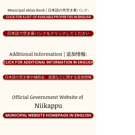
Municipal Akiya Bank | 日本語の市空き家バンク:
CLICK FOR A LIST OF AVAILABLE PROPERTIES IN ENGLISH
日本語で空き家バンクをクリックしてください
Additional Information | 追加情報:
CLICK FOR ADDITIONAL INFORMATION IN ENGLISH
日本語の空き家や補助金、資源などに関する追加情報
Official Government Website of
Niikappu
MUNICIPAL WEBSITE HOMEPAGE IN ENGLISH