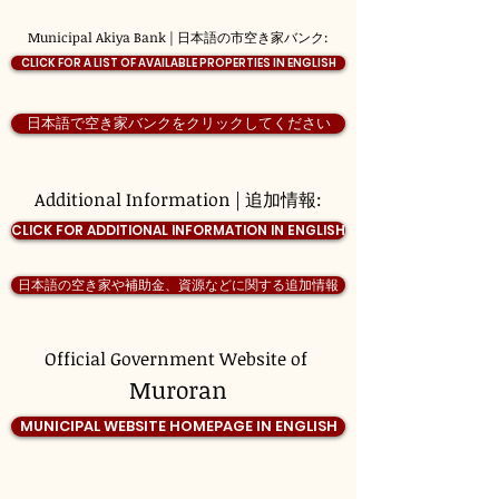
Municipal Akiya Bank | 日本語の市空き家バンク:
CLICK FOR A LIST OF AVAILABLE PROPERTIES IN ENGLISH
日本語で空き家バンクをクリックしてください
Additional Information | 追加情報:
CLICK FOR ADDITIONAL INFORMATION IN ENGLISH
日本語の空き家や補助金、資源などに関する追加情報
Official Government Website of
Muroran
MUNICIPAL WEBSITE HOMEPAGE IN ENGLISH