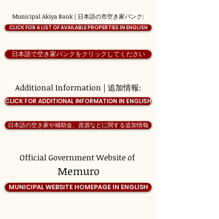
Municipal Akiya Bank | 日本語の市空き家バンク:
CLICK FOR A LIST OF AVAILABLE PROPERTIES IN ENGLISH
日本語で空き家バンクをクリックしてください
Additional Information | 追加情報:
CLICK FOR ADDITIONAL INFORMATION IN ENGLISH
日本語の空き家や補助金、資源などに関する追加情報
Official Government Website of
Memuro
MUNICIPAL WEBSITE HOMEPAGE IN ENGLISH