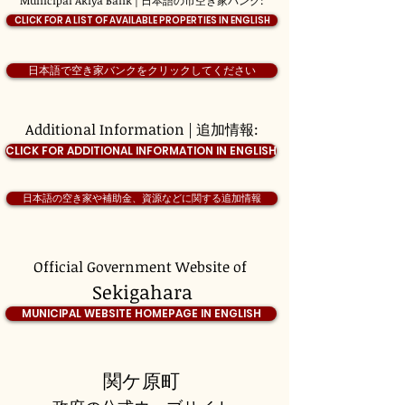
Municipal Akiya Bank | 日本語の市空き家バンク:
CLICK FOR A LIST OF AVAILABLE PROPERTIES IN ENGLISH
日本語で空き家バンクをクリックしてください
Additional Information | 追加情報:
CLICK FOR ADDITIONAL INFORMATION IN ENGLISH
日本語の空き家や補助金、資源などに関する追加情報
Official Government Website of
Sekigahara
MUNICIPAL WEBSITE HOMEPAGE IN ENGLISH
関ケ原町