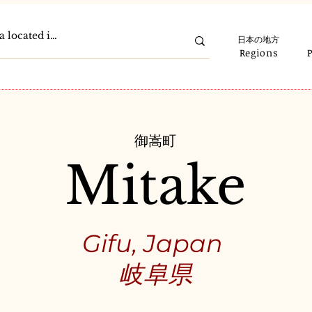
日本の地方
Regions
御嵩町
Mitake
Gifu, Japan
岐阜県