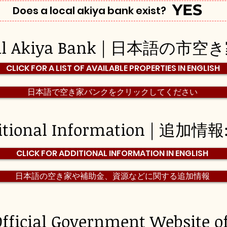
YES
Does a local akiya bank exist?
pal Akiya Bank | 日本語の市
CLICK FOR A LIST OF AVAILABLE PROPERTIES IN ENGLISH
日本語で空き家バンクをクリックしてください
itional Information | 追加情報
CLICK FOR ADDITIONAL INFORMATION IN ENGLISH
日本語の空き家や補助金、資源などに関する追加情報
fficial Government Website o