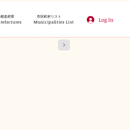
都道府県
市区町村リスト
Log In
Prefectures
Municipalities List