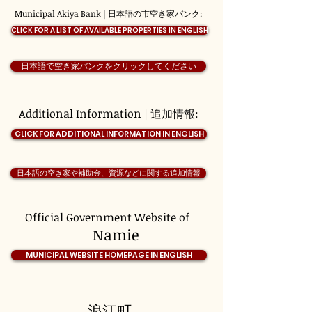
Municipal Akiya Bank | 日本語の市空き家バンク:
CLICK FOR A LIST OF AVAILABLE PROPERTIES IN ENGLISH
日本語で空き家バンクをクリックしてください
Additional Information | 追加情報:
CLICK FOR ADDITIONAL INFORMATION IN ENGLISH
日本語の空き家や補助金、資源などに関する追加情報
Official Government Website of
Namie
MUNICIPAL WEBSITE HOMEPAGE IN ENGLISH
浪江町