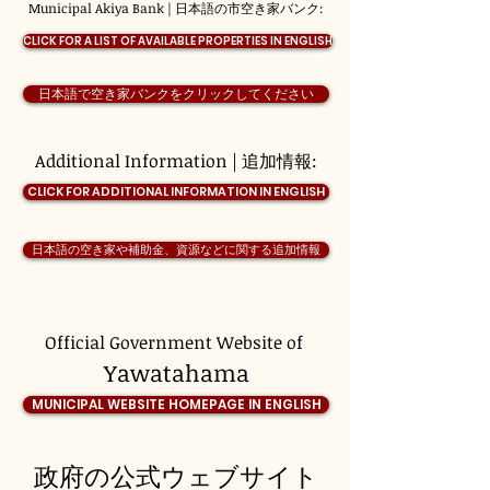
Municipal Akiya Bank | 日本語の市空き家バンク:
CLICK FOR A LIST OF AVAILABLE PROPERTIES IN ENGLISH
日本語で空き家バンクをクリックしてください
Additional Information | 追加情報:
CLICK FOR ADDITIONAL INFORMATION IN ENGLISH
日本語の空き家や補助金、資源などに関する追加情報
Official Government Website of
Yawatahama
MUNICIPAL WEBSITE HOMEPAGE IN ENGLISH
政府の公式ウェブサイト