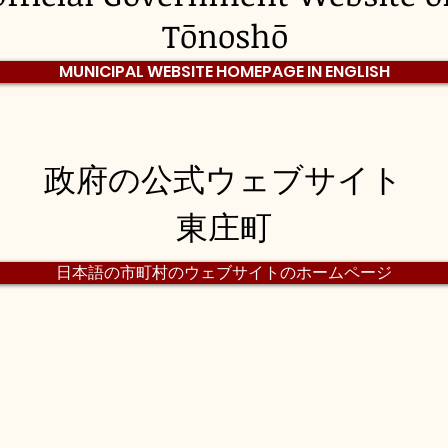
Tōnoshō
MUNICIPAL WEBSITE HOMEPAGE IN ENGLISH
政府の公式ウェブサイト
東庄町
日本語の市町村のウェブサイトのホームページ