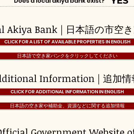
YES
Does a local akiya bank exist?
pal Akiya Bank | 日本語の市
CLICK FOR A LIST OF AVAILABLE PROPERTIES IN ENGLISH
日本語で空き家バンクをクリックしてください
dditional Information | 追加情
CLICK FOR ADDITIONAL INFORMATION IN ENGLISH
日本語の空き家や補助金、資源などに関する追加情報
Official Government Website o