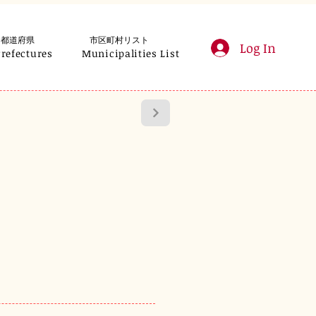
都道府県
市区町村リスト
Log In
Prefectures
Municipalities List