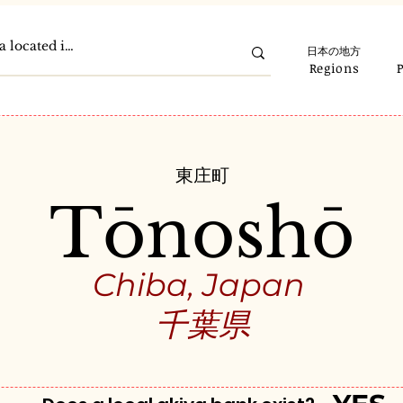
日本の地方
Regions
東庄町
Tōnoshō
Chiba, Japan
千葉県