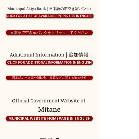
Municipal Akiya Bank | 日本語の市空き家バンク:
CLICK FOR A LIST OF AVAILABLE PROPERTIES IN ENGLISH
日本語で空き家バンクをクリックしてください
Additional Information | 追加情報:
CLICK FOR ADDITIONAL INFORMATION IN ENGLISH
日本語の空き家や補助金、資源などに関する追加情報
Official Government Website of
Mitane
MUNICIPAL WEBSITE HOMEPAGE IN ENGLISH