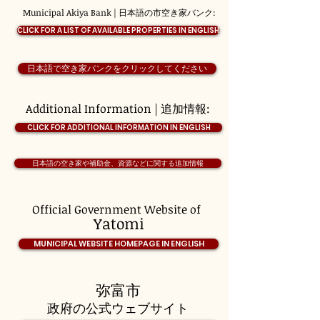
Municipal Akiya Bank | 日本語の市空き家バンク:
CLICK FOR A LIST OF AVAILABLE PROPERTIES IN ENGLISH
日本語で空き家バンクをクリックしてください
Additional Information | 追加情報:
CLICK FOR ADDITIONAL INFORMATION IN ENGLISH
日本語の空き家や補助金、資源などに関する追加情報
Official Government Website of
Yatomi
MUNICIPAL WEBSITE HOMEPAGE IN ENGLISH
弥富市
政府の公式ウェブサイト