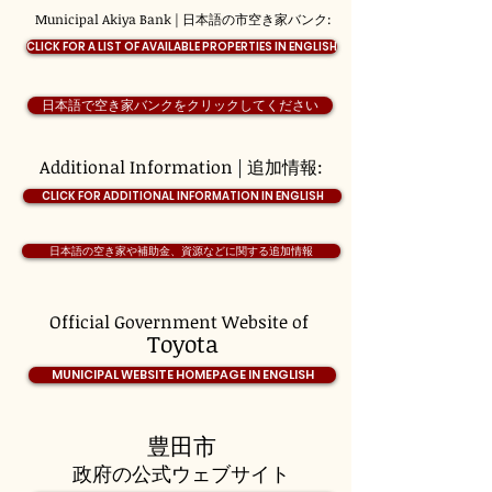
Municipal Akiya Bank | 日本語の市空き家バンク:
CLICK FOR A LIST OF AVAILABLE PROPERTIES IN ENGLISH
日本語で空き家バンクをクリックしてください
Additional Information | 追加情報:
CLICK FOR ADDITIONAL INFORMATION IN ENGLISH
日本語の空き家や補助金、資源などに関する追加情報
Official Government Website of
Toyota
MUNICIPAL WEBSITE HOMEPAGE IN ENGLISH
豊田市
政府の公式ウェブサイト