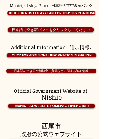
Municipal Akiya Bank | 日本語の市空き家バンク:
CLICK FOR A LIST OF AVAILABLE PROPERTIES IN ENGLISH
日本語で空き家バンクをクリックしてください
Additional Information | 追加情報:
CLICK FOR ADDITIONAL INFORMATION IN ENGLISH
日本語の空き家や補助金、資源などに関する追加情報
Official Government Website of
Nishio
MUNICIPAL WEBSITE HOMEPAGE IN ENGLISH
西尾市
政府の公式ウェブサイト